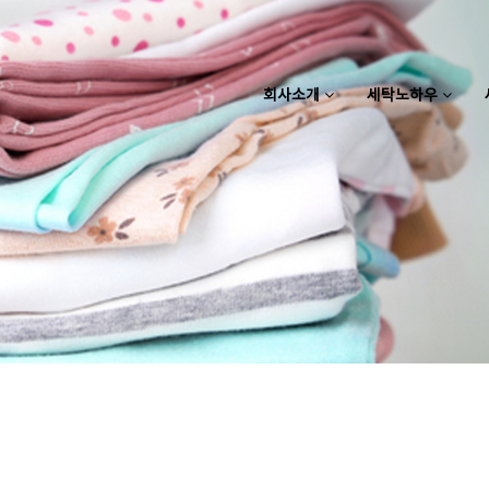
회사소개
세탁노하우