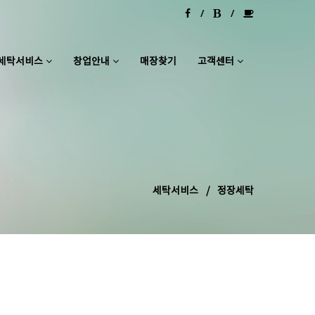
세탁서비스
창업안내
매장찾기
고객센터
세탁서비스
정장세탁